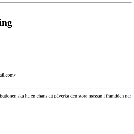
ing
il.com>
sationen ska ha en chans att påverka den stora massan i framtiden när