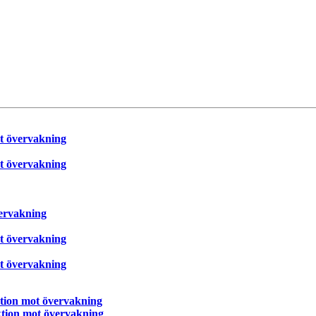
ot övervakning
ot övervakning
vervakning
ot övervakning
ot övervakning
aktion mot övervakning
aktion mot övervakning